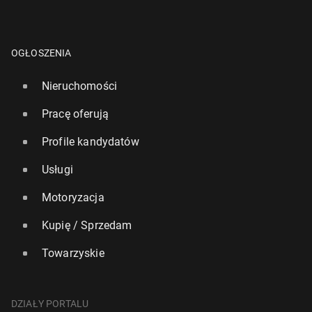
OGŁOSZENIA
Nieruchomości
Pracę oferują
Profile kandydatów
Usługi
Motoryzacja
Kupię / Sprzedam
Towarzyskie
DZIAŁY PORTALU