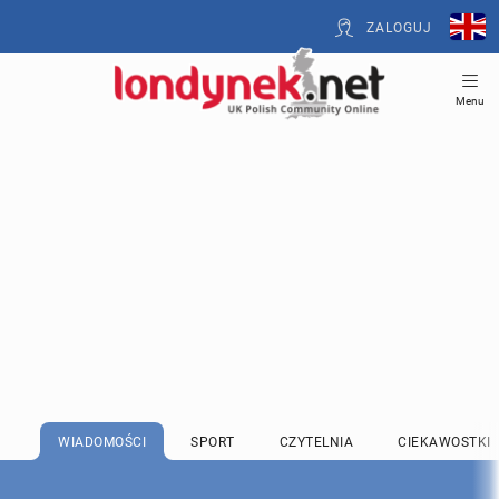
ZALOGUJ
Menu
WIADOMOŚCI
SPORT
CZYTELNIA
CIEKAWOSTKI