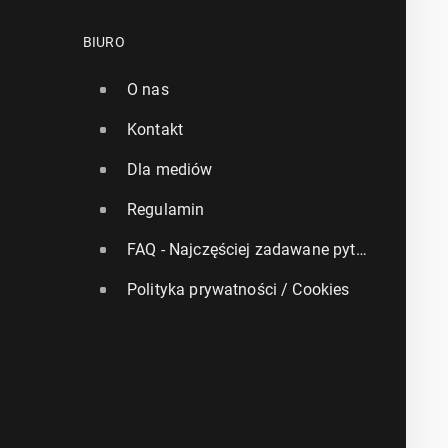
BIURO
O nas
Kontakt
Dla mediów
Regulamin
FAQ - Najczęściej zadawane pytania
Polityka prywatności / Cookies