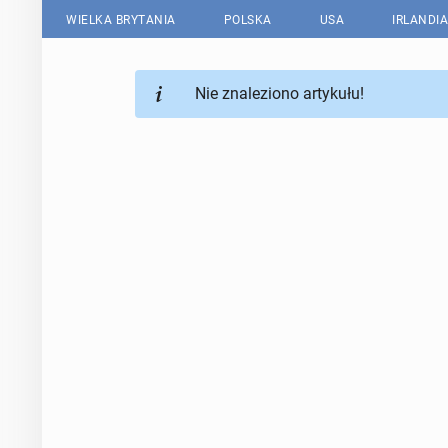
WIELKA BRYTANIA
POLSKA
USA
IRLANDIA
Nie znaleziono artykułu!