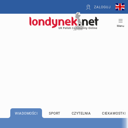
ZALOGUJ
Menu
WIADOMOŚCI
SPORT
CZYTELNIA
CIEKAWOSTKI