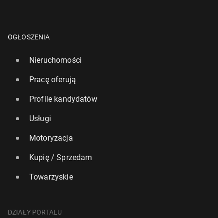
OGŁOSZENIA
Nieruchomości
Pracę oferują
Profile kandydatów
Usługi
Motoryzacja
Kupię / Sprzedam
Towarzyskie
DZIAŁY PORTALU