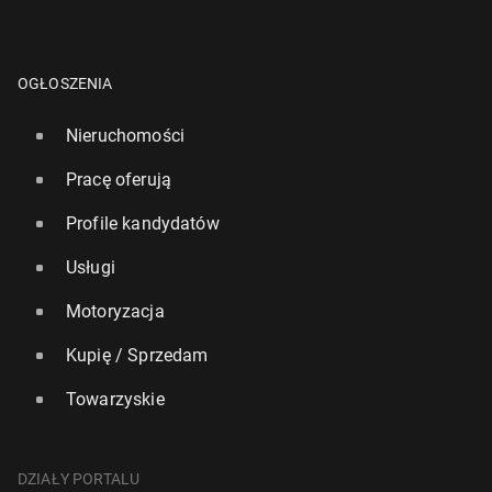
OGŁOSZENIA
Nieruchomości
Pracę oferują
Profile kandydatów
Usługi
Motoryzacja
Kupię / Sprzedam
Towarzyskie
DZIAŁY PORTALU