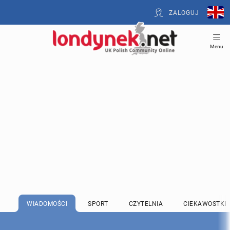
ZALOGUJ
Menu
WIADOMOŚCI
SPORT
CZYTELNIA
CIEKAWOSTKI