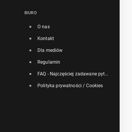
BIURO
O nas
Kontakt
Dla mediów
Regulamin
FAQ - Najczęściej zadawane pytania
Polityka prywatności / Cookies