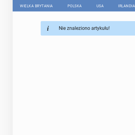
WIELKA BRYTANIA
POLSKA
USA
IRLANDIA
Nie znaleziono artykułu!