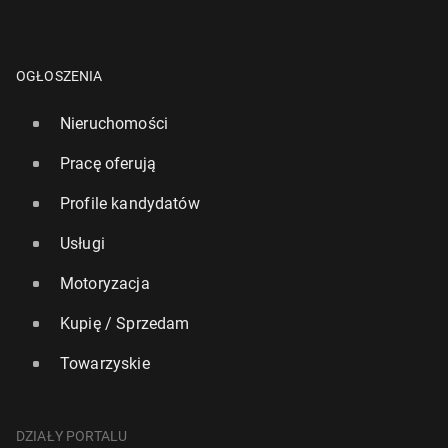
OGŁOSZENIA
Nieruchomości
Pracę oferują
Profile kandydatów
Usługi
Motoryzacja
Kupię / Sprzedam
Towarzyskie
DZIAŁY PORTALU