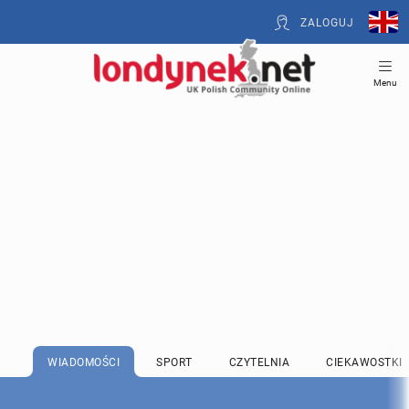
ZALOGUJ
Menu
WIADOMOŚCI
SPORT
CZYTELNIA
CIEKAWOSTKI