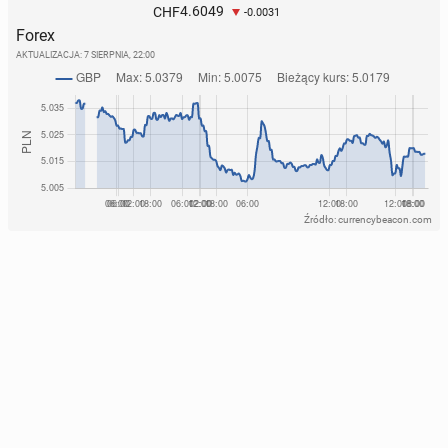
4.6049
CHF
-0.0031
Forex
AKTUALIZACJA:
7 SIERPNIA, 22:00
Źródło: currencybeacon.com