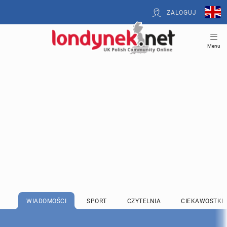
ZALOGUJ
Menu
WIADOMOŚCI
SPORT
CZYTELNIA
CIEKAWOSTKI