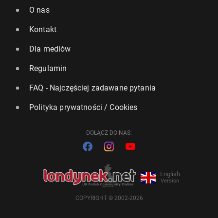
O nas
Kontakt
Dla mediów
Regulamin
FAQ - Najczęściej zadawane pytania
Polityka prywatności / Cookies
DOŁĄCZ DO NAS:
English
Version
COPYRIGHT © 2002-2026