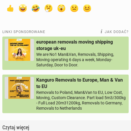
LINKI SPONSOROWANE
JAK DODAĆ?
european removals moving shipping
storage uk-eu
We are No1 Man&Van, Removals, Shipping,
Moving operating 6 days a week, Monday-
Saturday, Door to Door.
Kanguro Removals to Europe, Man & Van
to EU
Removals to Poland, Man&Van to EU, Low Cost,
Moving, Custom Clearance. Part load 5m3/300kg
- Full Load 20m31200kg, Removals to Germany,
Removals to Netherlands
Czytaj więcej