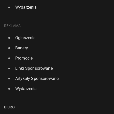
Wydarzenia
REKLAMA
Ogłoszenia
Banery
Promocje
Linki Sponsorowane
Artykuły Sponsorowane
Wydarzenia
BIURO