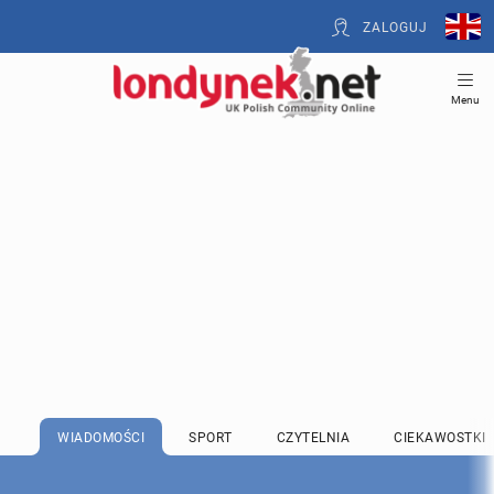
ZALOGUJ
Menu
WIADOMOŚCI
SPORT
CZYTELNIA
CIEKAWOSTKI