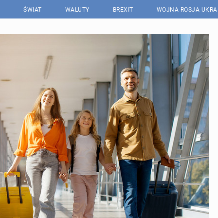
ŚWIAT
WALUTY
BREXIT
WOJNA ROSJA-UKRA