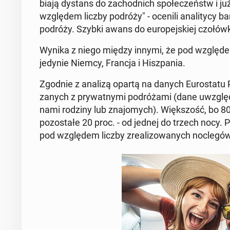
bia­ją dystans do za­chod­nich spo­łe­czeństw i już
wzglę­dem liczby podróży" - ocenili ana­li­ty­cy 
podróży. Szybki awans do eu­ro­pej­skiej czo­łów­k
Wynika z niego między innymi, że pod wzglę­dem 
jedynie Niemcy, Francja i Hisz­pa­nia.
Zgodnie z analizą opartą na danych Eu­ro­sta­tu P
za­nych z pry­wat­ny­mi po­dró­ża­mi (dane uwzglę
na­mi rodziny lub zna­jo­mych). Więk­szość, bo 80
po­zo­sta­łe 20 proc. - od jednej do trzech noc
pod wzglę­dem liczby zre­ali­zo­wa­nych noc­le­gó