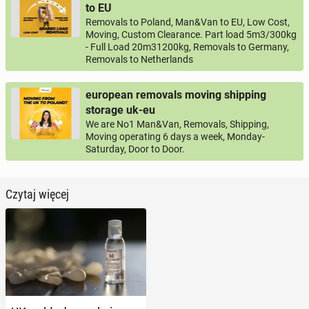
to EU
Removals to Poland, Man&Van to EU, Low Cost,
Moving, Custom Clearance. Part load 5m3/300kg
- Full Load 20m31200kg, Removals to Germany,
Removals to Netherlands
european removals moving shipping
storage uk-eu
We are No1 Man&Van, Removals, Shipping,
Moving operating 6 days a week, Monday-
Saturday, Door to Door.
Czytaj więcej