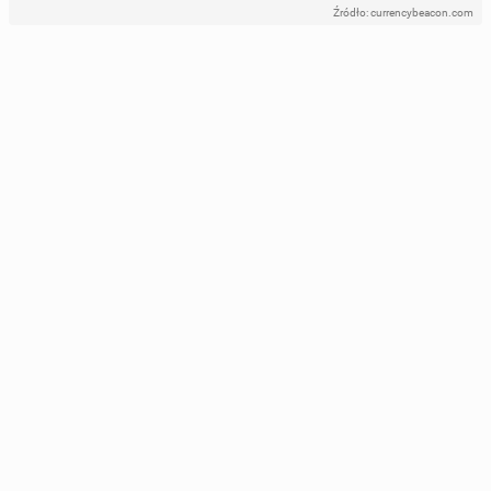
Źródło: currencybeacon.com