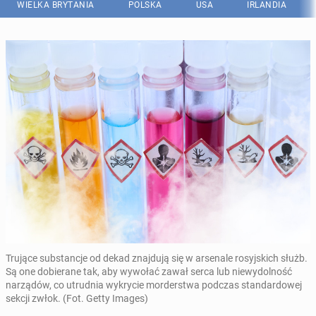
WIELKA BRYTANIA
POLSKA
USA
IRLANDIA
Trujące substancje od dekad znajdują się w arsenale rosyjskich służb.
Są one dobierane tak, aby wywołać zawał serca lub niewydolność
narządów, co utrudnia wykrycie morderstwa podczas standardowej
sekcji zwłok. (Fot. Getty Images)