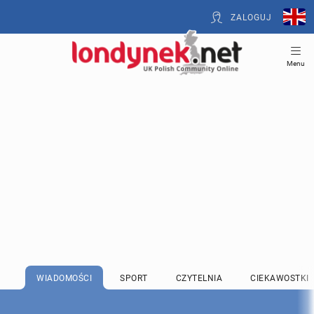
ZALOGUJ
Menu
WIADOMOŚCI
SPORT
CZYTELNIA
CIEKAWOSTKI