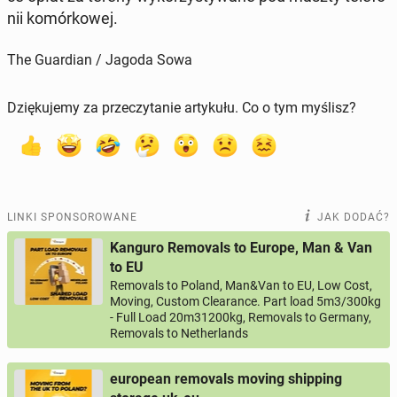
nii ko­mór­ko­wej.
The Guardian / Jagoda Sowa
Dziękujemy za przeczytanie artykułu. Co o tym myślisz?
LINKI SPONSOROWANE
JAK DODAĆ?
Kanguro Removals to Europe, Man & Van
to EU
Removals to Poland, Man&Van to EU, Low Cost,
Moving, Custom Clearance. Part load 5m3/300kg
- Full Load 20m31200kg, Removals to Germany,
Removals to Netherlands
european removals moving shipping