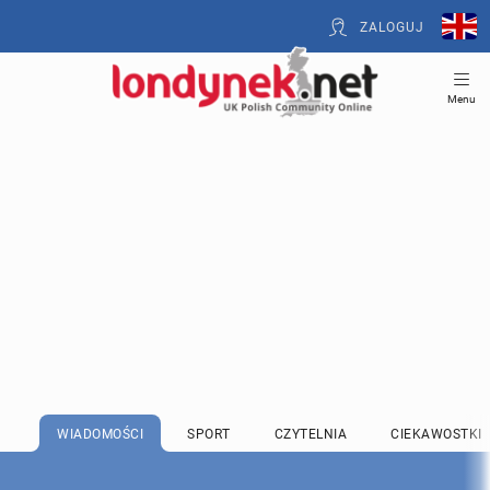
ZALOGUJ
Menu
WIADOMOŚCI
SPORT
CZYTELNIA
CIEKAWOSTKI