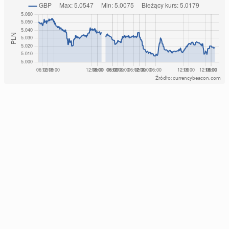
Źródło: currencybeacon.com