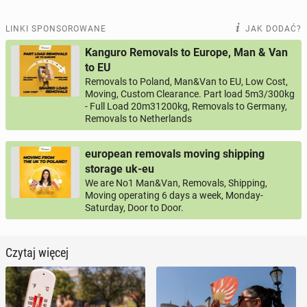
LINKI SPONSOROWANE
JAK DODAĆ?
Kanguro Removals to Europe, Man & Van
to EU
Removals to Poland, Man&Van to EU, Low Cost,
Moving, Custom Clearance. Part load 5m3/300kg
- Full Load 20m31200kg, Removals to Germany,
Removals to Netherlands
european removals moving shipping
storage uk-eu
We are No1 Man&Van, Removals, Shipping,
Moving operating 6 days a week, Monday-
Saturday, Door to Door.
Czytaj więcej