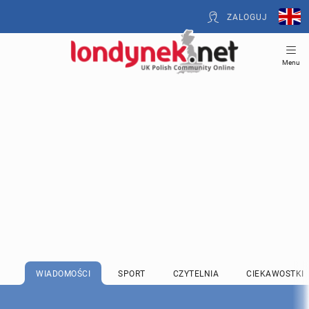
ZALOGUJ
Menu
WIADOMOŚCI
SPORT
CZYTELNIA
CIEKAWOSTKI