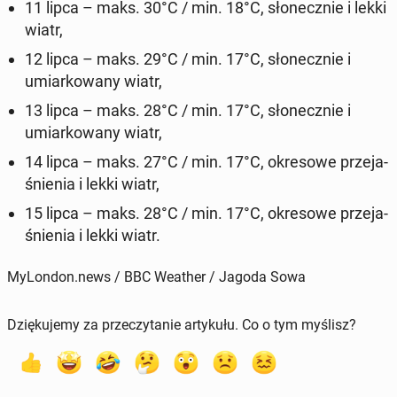
11 lipca – maks. 30°C / min. 18°C, sło­necz­nie i lekki
wiatr,
12 lipca – maks. 29°C / min. 17°C, sło­necz­nie i
umiar­ko­wa­ny wiatr,
13 lipca – maks. 28°C / min. 17°C, sło­necz­nie i
umiar­ko­wa­ny wiatr,
14 lipca – maks. 27°C / min. 17°C, okre­so­we prze­ja­
śnie­nia i lekki wiatr,
15 lipca – maks. 28°C / min. 17°C, okre­so­we prze­ja­
śnie­nia i lekki wiatr.
MyLondon.news / BBC Weather / Jagoda Sowa
Dziękujemy za przeczytanie artykułu. Co o tym myślisz?