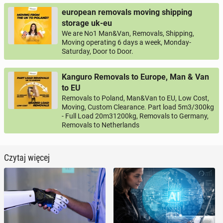
european removals moving shipping
storage uk-eu
We are No1 Man&Van, Removals, Shipping,
Moving operating 6 days a week, Monday-
Saturday, Door to Door.
Kanguro Removals to Europe, Man & Van
to EU
Removals to Poland, Man&Van to EU, Low Cost,
Moving, Custom Clearance. Part load 5m3/300kg
- Full Load 20m31200kg, Removals to Germany,
Removals to Netherlands
Czytaj więcej