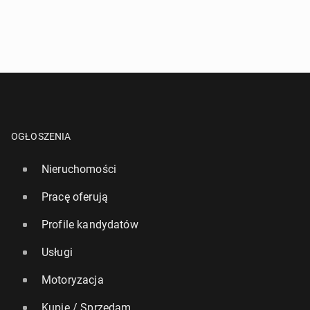
OGŁOSZENIA
Nieruchomości
Pracę oferują
Profile kandydatów
Usługi
Motoryzacja
Kupię / Sprzedam