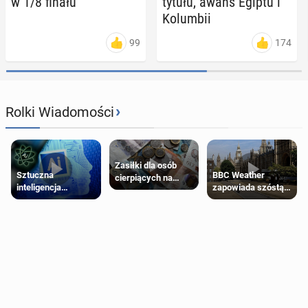
w 1/8 finału
tytułu, awans Egiptu i
Ko­lum­bii
99
174
›
Rolki Wiadomości
Zasiłki dla osób
Sztuczna
BBC Weather
cierpiących na
inteligencja
zapowiada szóstą
schorzenia
próbowała oszukać
falę upałów w
psychiczne
człowieka
Londynie