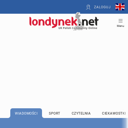
ZALOGUJ
Menu
WIADOMOŚCI
SPORT
CZYTELNIA
CIEKAWOSTKI