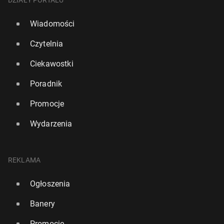
DZIAŁY PORTALU
Wiadomości
Czytelnia
Ciekawostki
Poradnik
Promocje
Wydarzenia
REKLAMA
Ogłoszenia
Banery
Promocje