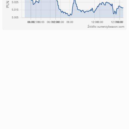
Źródło: currencybeacon.com