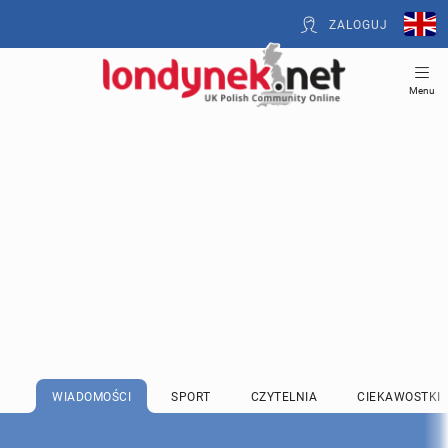
ZALOGUJ
Menu
WIADOMOŚCI
SPORT
CZYTELNIA
CIEKAWOSTKI