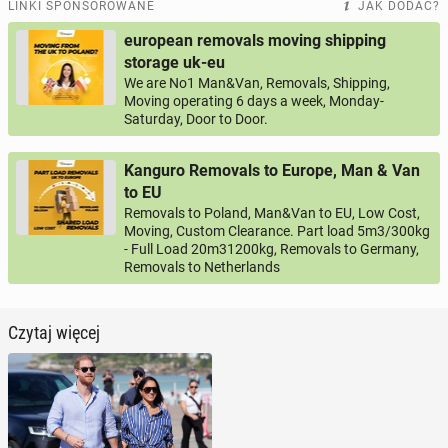
LINKI SPONSOROWANE
JAK DODAĆ?
european removals moving shipping
storage uk-eu
We are No1 Man&Van, Removals, Shipping,
Moving operating 6 days a week, Monday-
Saturday, Door to Door.
Kanguro Removals to Europe, Man & Van
to EU
Removals to Poland, Man&Van to EU, Low Cost,
Moving, Custom Clearance. Part load 5m3/300kg
- Full Load 20m31200kg, Removals to Germany,
Removals to Netherlands
Czytaj więcej