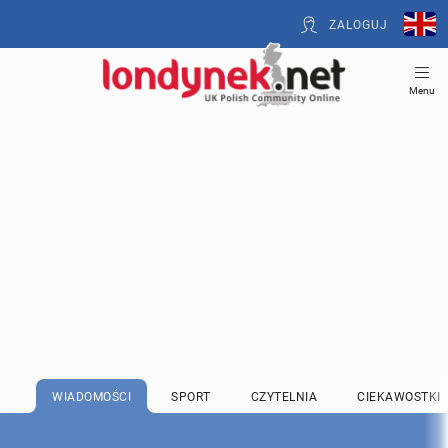
ZALOGUJ
Menu
WIADOMOŚCI
SPORT
CZYTELNIA
CIEKAWOSTKI