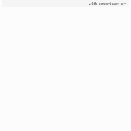
Źródło: currencybeacon.com