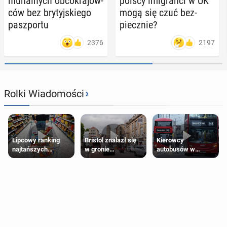
mu­nal­nych ob­co­kra­jow­
polscy imi­gran­ci w UK
ców bez bry­tyj­skie­go
mogą się czuć bez­
pasz­por­tu
piecz­nie?
2376
2197
›
Rolki Wiadomości
Lipcowy ranking
Bristol znalazł się
Kierowcy
najtańszych
w gronie
autobusów w
supermarketów
najlepszych
Londynie
kierunków podróży
zapowiadają strajki
na świecie