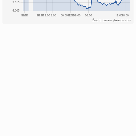
Źródło: currencybeacon.com