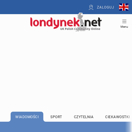
ZALOGUJ
Menu
WIADOMOŚCI
SPORT
CZYTELNIA
CIEKAWOSTKI