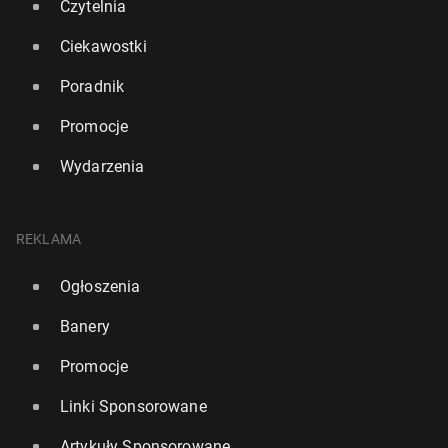
Czytelnia
Ciekawostki
Poradnik
Promocje
Wydarzenia
REKLAMA
Ogłoszenia
Banery
Promocje
Linki Sponsorowane
Artykuły Sponsorowane