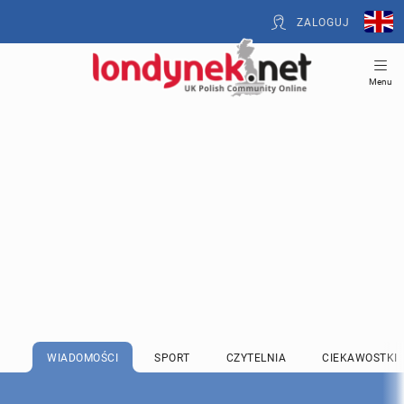
ZALOGUJ
Menu
WIADOMOŚCI
SPORT
CZYTELNIA
CIEKAWOSTKI