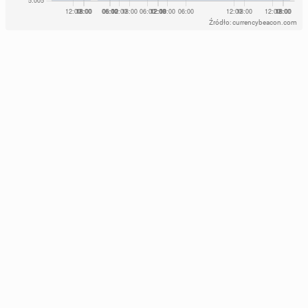
Źródło: currencybeacon.com