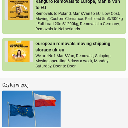
Kanguro Removals to Europe, Man & Van
to EU
Removals to Poland, Man&Van to EU, Low Cost,
Moving, Custom Clearance. Part load 5m3/300kg
- Full Load 20m31200kg, Removals to Germany,
Removals to Netherlands
european removals moving shipping
storage uk-eu
We are No1 Man&Van, Removals, Shipping,
Moving operating 6 days a week, Monday-
Saturday, Door to Door.
Czytaj więcej