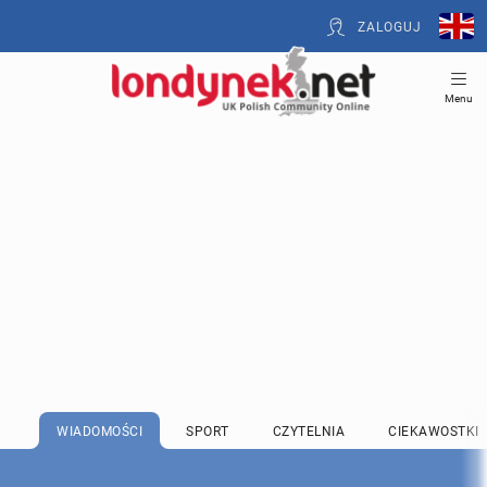
ZALOGUJ
Menu
WIADOMOŚCI
SPORT
CZYTELNIA
CIEKAWOSTKI