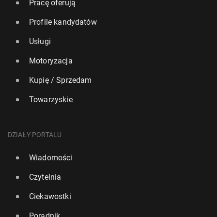
Pracę oferują
Profile kandydatów
Usługi
Motoryzacja
Kupię / Sprzedam
Towarzyskie
DZIAŁY PORTALU
Wiadomości
Czytelnia
Ciekawostki
Poradnik