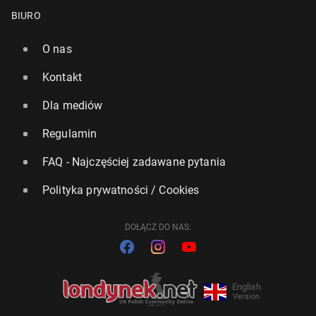
BIURO
O nas
Kontakt
Dla mediów
Regulamin
FAQ - Najczęściej zadawane pytania
Polityka prywatności / Cookies
DOŁĄCZ DO NAS:
English
Version