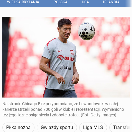
WIELKA BRYTANIA
POLSKA
USA
IRLANDIA
Na stronie Chicago Fire przypomniano, że Lewandowski w całej
karierze strzelił ponad 700 goli w klubie i reprezentacji. Wymieniono
też jego liczne osiągnięcia i zdobyte trofea. (Fot. Getty Images)
Piłka nożna
Gwiazdy sportu
Liga MLS
Transfer