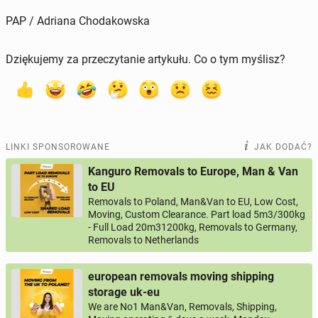
PAP / Adriana Chodakowska
Dziękujemy za przeczytanie artykułu. Co o tym myślisz?
LINKI SPONSOROWANE
JAK DODAĆ?
Kanguro Removals to Europe, Man & Van
to EU
Removals to Poland, Man&Van to EU, Low Cost,
Moving, Custom Clearance. Part load 5m3/300kg
- Full Load 20m31200kg, Removals to Germany,
Removals to Netherlands
european removals moving shipping
storage uk-eu
We are No1 Man&Van, Removals, Shipping,