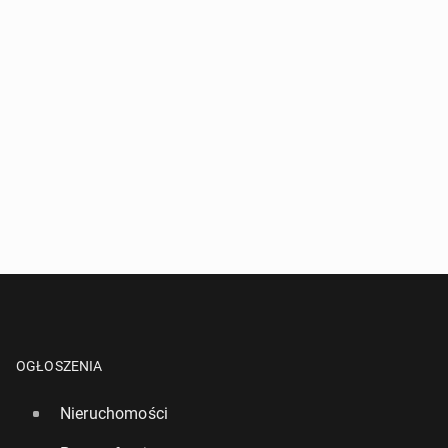
OGŁOSZENIA
Nieruchomości