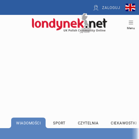
ZALOGUJ
Menu
WIADOMOŚCI
SPORT
CZYTELNIA
CIEKAWOSTKI