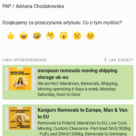
PAP / Adriana Chodakowska
Dziękujemy za przeczytanie artykułu. Co o tym myślisz?
LINKI SPONSOROWANE
JAK DODAĆ?
european removals moving shipping
storage uk-eu
We are No1 Man&Van, Removals, Shipping,
Moving operating 6 days a week, Monday-
Saturday, Door to Door.
Kanguro Removals to Europe, Man & Van
to EU
Removals to Poland, Man&Van to EU, Low Cost,
Moving, Custom Clearance. Part load 5m3/300kg
- Full Load 20m31200kg, Removals to Germany,