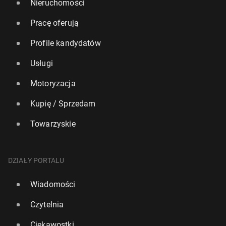
Nieruchomości
Pracę oferują
Profile kandydatów
Usługi
Motoryzacja
Kupię / Sprzedam
Towarzyskie
DZIAŁY PORTALU
Wiadomości
Czytelnia
Ciekawostki