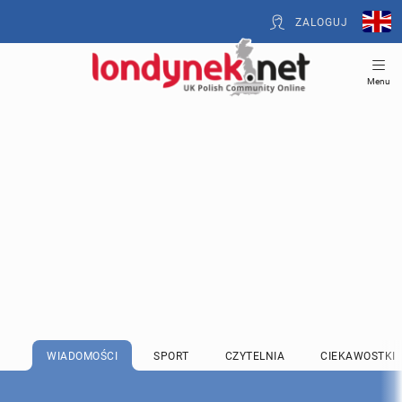
ZALOGUJ
Menu
WIADOMOŚCI
SPORT
CZYTELNIA
CIEKAWOSTKI