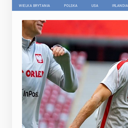
WIELKA BRYTANIA
POLSKA
USA
IRLANDIA