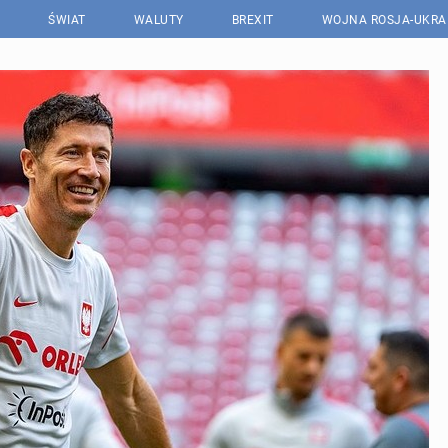
ŚWIAT
WALUTY
BREXIT
WOJNA ROSJA-UKRA