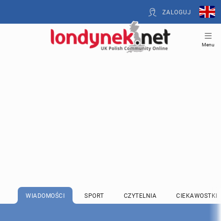
ZALOGUJ
Menu
WIADOMOŚCI
SPORT
CZYTELNIA
CIEKAWOSTKI