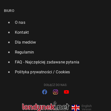
BIURO
O nas
Kontakt
Dla mediów
Regulamin
FAQ - Najczęściej zadawane pytania
Polityka prywatności / Cookies
DOŁĄCZ DO NAS:
English
Version