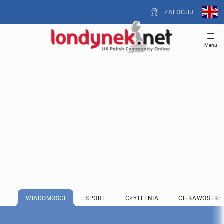
ZALOGUJ
Menu
WIADOMOŚCI
SPORT
CZYTELNIA
CIEKAWOSTKI