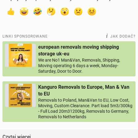
LINKI SPONSOROWANE
JAK DODAĆ?
european removals moving shipping
storage uk-eu
We are No1 Man&Van, Removals, Shipping,
Moving operating 6 days a week, Monday-
Saturday, Door to Door.
Kanguro Removals to Europe, Man & Van
to EU
Removals to Poland, Man&Van to EU, Low Cost,
Moving, Custom Clearance. Part load 5m3/300kg
- Full Load 20m31200kg, Removals to Germany,
Removals to Netherlands
Czytaj więcej