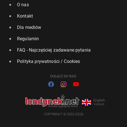
O nas
Kontakt
Dla mediów
Regulamin
FAQ - Najczęściej zadawane pytania
Polityka prywatności / Cookies
DOŁĄCZ DO NAS:
English
Version
COPYRIGHT © 2002-2026