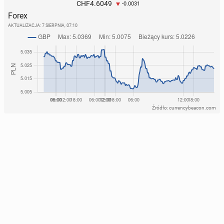
4.6049
CHF
-0.0031
Forex
AKTUALIZACJA:
7 SIERPNIA, 07:10
Źródło: currencybeacon.com