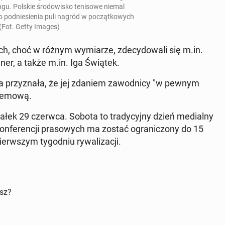
­gu. Polskie śro­do­wi­sko te­ni­so­we niemal
od­nie­sie­nia puli nagród w po­cząt­ko­wych
(Fot. Getty Images)
ch, choć w różnym wy­mia­rze, zde­cy­do­wa­li się m.in.
nner, a także m.in. Iga Świątek.
 przy­zna­ła, że jej zdaniem za­wod­ni­cy "w pewnym
le­mo­wą.
ia­łek 29 czerwca. Sobota to tra­dy­cyj­ny dzień me­dial­ny
n­fe­ren­cji pra­so­wych ma zostać ogra­ni­czo­ny do 15
rw­szym ty­go­dniu ry­wa­li­za­cji.
isz?