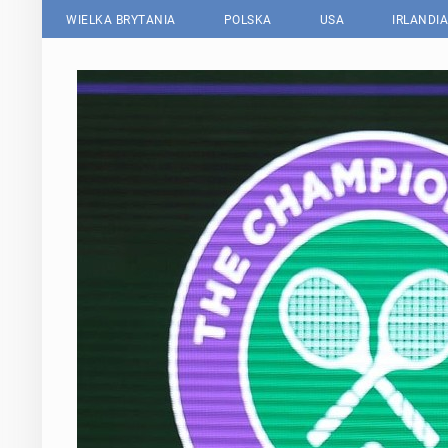
WIELKA BRYTANIA
POLSKA
USA
IRLANDIA