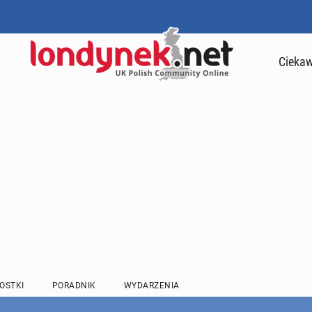
Ciekaw
OSTKI
PORADNIK
WYDARZENIA