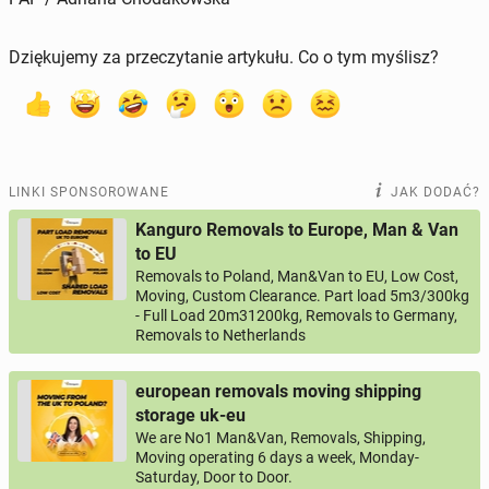
Dziękujemy za przeczytanie artykułu. Co o tym myślisz?
LINKI SPONSOROWANE
JAK DODAĆ?
Kanguro Removals to Europe, Man & Van
to EU
Removals to Poland, Man&Van to EU, Low Cost,
Moving, Custom Clearance. Part load 5m3/300kg
- Full Load 20m31200kg, Removals to Germany,
Removals to Netherlands
european removals moving shipping
storage uk-eu
We are No1 Man&Van, Removals, Shipping,
Moving operating 6 days a week, Monday-
Saturday, Door to Door.