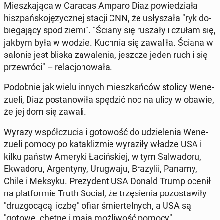
Miesz­ka­ją­ca w Caracas Amparo Diaz po­wie­dzia­ła
hisz­pań­sko­ję­zycz­nej stacji CNN, że usły­sza­ła "ryk do­
bie­ga­ją­cy spod ziemi". "Ściany się ruszały i czułam się,
jakbym była w wodzie. Kuchnia się za­wa­li­ła. Ściana w
salonie jest bliska za­wa­le­nia, jeszcze jeden ruch i się
prze­wró­ci" – re­la­cjo­no­wa­ła.
Po­dob­nie jak wielu innych miesz­kań­ców stolicy We­ne­
zu­eli, Diaz po­sta­no­wi­ła spędzić noc na ulicy w obawie,
że jej dom się zawali.
Wyrazy współ­czu­cia i go­to­wość do udzie­le­nia We­ne­
zu­eli pomocy po ka­ta­kli­zmie wy­ra­zi­ły władze USA i
kilku państw Ameryki Ła­ciń­skiej, w tym Sal­wa­do­ru,
Ekwa­do­ru, Ar­gen­ty­ny, Uru­gwa­ju, Bra­zy­lii, Panamy,
Chile i Meksyku. Pre­zy­dent USA Donald Trump ocenił
na plat­for­mie Truth Social, że trzę­sie­nia po­zo­sta­wi­ły
"dru­zgo­cą­cą liczbę" ofiar śmier­tel­nych, a USA są
"gotowe, chętne i mają moż­li­wość pomocy".