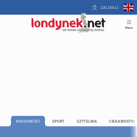
ZALOGUJ
Menu
WIADOMOŚCI
SPORT
CZYTELNIA
CIEKAWOSTKI