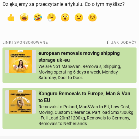
Dziękujemy za przeczytanie artykułu. Co o tym myślisz?
LINKI SPONSOROWANE
JAK DODAĆ?
european removals moving shipping
storage uk-eu
We are No1 Man&Van, Removals, Shipping,
Moving operating 6 days a week, Monday-
Saturday, Door to Door.
Kanguro Removals to Europe, Man & Van
to EU
Removals to Poland, Man&Van to EU, Low Cost,
Moving, Custom Clearance. Part load 5m3/300kg
- Full Load 20m31200kg, Removals to Germany,
Removals to Netherlands