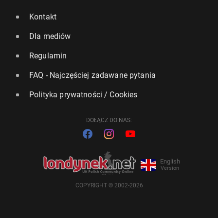
Kontakt
Dla mediów
Regulamin
FAQ - Najczęściej zadawane pytania
Polityka prywatności / Cookies
DOŁĄCZ DO NAS:
English
Version
COPYRIGHT © 2002-2026