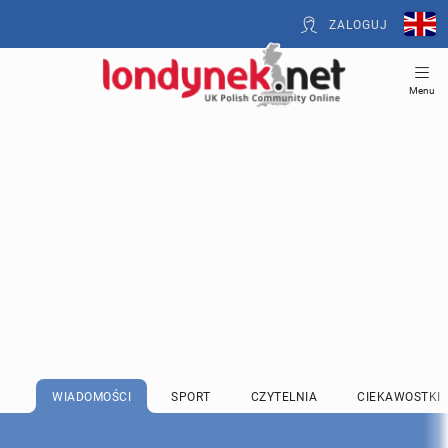
ZALOGUJ
Menu
WIADOMOŚCI
SPORT
CZYTELNIA
CIEKAWOSTKI