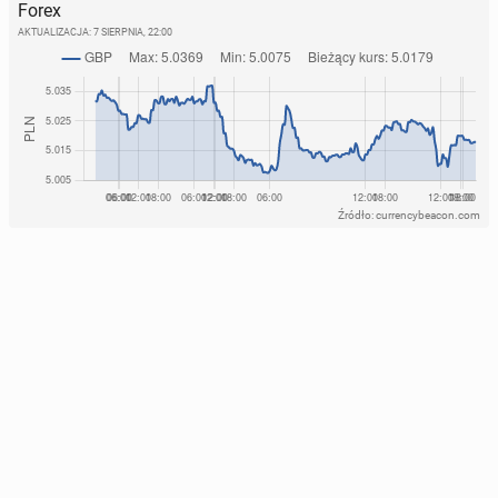
Forex
AKTUALIZACJA:
7 SIERPNIA, 22:00
Źródło: currencybeacon.com