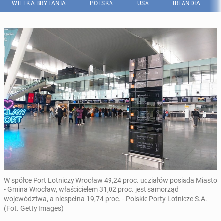
WIELKA BRYTANIA
POLSKA
USA
IRLANDIA
W spółce Port Lotniczy Wrocław 49,24 proc. udziałów posiada Miasto
- Gmina Wrocław, właścicielem 31,02 proc. jest samorząd
województwa, a niespełna 19,74 proc. - Polskie Porty Lotnicze S.A.
(Fot. Getty Images)