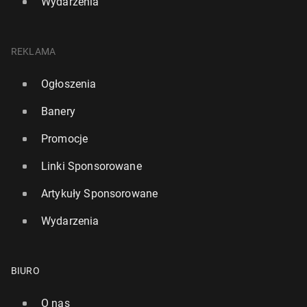
Wydarzenia
REKLAMA
Ogłoszenia
Banery
Promocje
Linki Sponsorowane
Artykuły Sponsorowane
Wydarzenia
BIURO
O nas