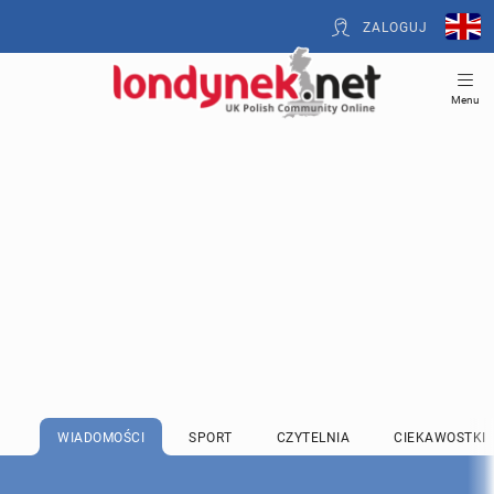
ZALOGUJ
Menu
WIADOMOŚCI
SPORT
CZYTELNIA
CIEKAWOSTKI