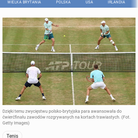
WIELKA BRYTANIA
POLSKA
USA
IRLANDIA
Dzięki temu zwycięstwu polsko-brytyjska para awansowała do
ćwierćfinału zawodów rozgrywanych na kortach trawiastych. (Fot.
Getty Images)
Tenis