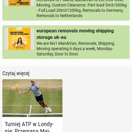
Moving, Custom Clearance. Part load 5m3/300kg
- Full Load 20m31200kg, Removals to Germany,
Removals to Netherlands
european removals moving shipping
storage uk-eu
We are No1 Man&Van, Removals, Shipping,
Moving operating 6 days a week, Monday-
Saturday, Door to Door.
Czytaj więcej
Turniej ATP w Lon­dy­
nie: Prze­gra­na Maj­