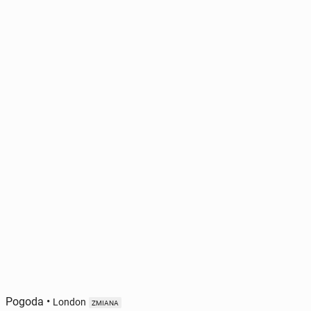
Pogoda
•
London
ZMIANA