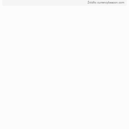
Źródło: currencybeacon.com