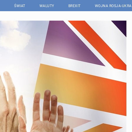
ŚWIAT
WALUTY
BREXIT
WOJNA ROSJA-UKRA