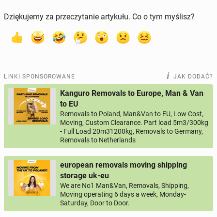
Dziękujemy za przeczytanie artykułu. Co o tym myślisz?
LINKI SPONSOROWANE
JAK DODAĆ?
Kanguro Removals to Europe, Man & Van
to EU
Removals to Poland, Man&Van to EU, Low Cost,
Moving, Custom Clearance. Part load 5m3/300kg
- Full Load 20m31200kg, Removals to Germany,
Removals to Netherlands
european removals moving shipping
storage uk-eu
We are No1 Man&Van, Removals, Shipping,
Moving operating 6 days a week, Monday-
Saturday, Door to Door.