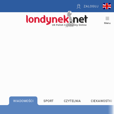
ZALOGUJ
Menu
WIADOMOŚCI
SPORT
CZYTELNIA
CIEKAWOSTKI