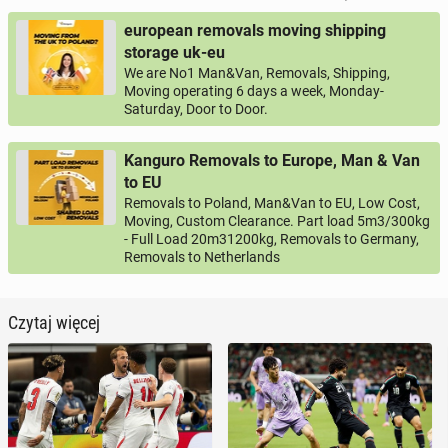
european removals moving shipping
storage uk-eu
We are No1 Man&Van, Removals, Shipping,
Moving operating 6 days a week, Monday-
Saturday, Door to Door.
Kanguro Removals to Europe, Man & Van
to EU
Removals to Poland, Man&Van to EU, Low Cost,
Moving, Custom Clearance. Part load 5m3/300kg
- Full Load 20m31200kg, Removals to Germany,
Removals to Netherlands
Czytaj więcej