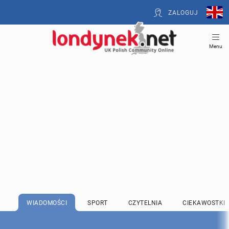
ZALOGUJ
Menu
WIADOMOŚCI
SPORT
CZYTELNIA
CIEKAWOSTKI