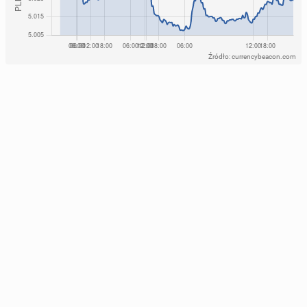
Źródło: currencybeacon.com