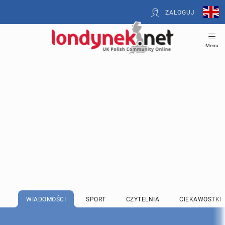
ZALOGUJ
Menu
WIADOMOŚCI
SPORT
CZYTELNIA
CIEKAWOSTKI