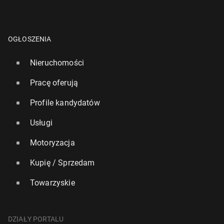
OGŁOSZENIA
Nieruchomości
Pracę oferują
Profile kandydatów
Usługi
Motoryzacja
Kupię / Sprzedam
Towarzyskie
DZIAŁY PORTALU