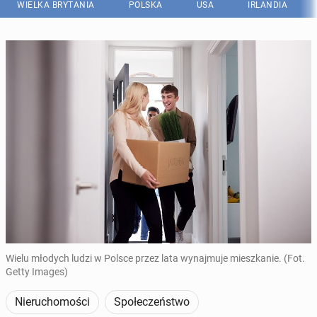
WIELKA BRYTANIA
POLSKA
USA
IRLANDIA
Wielu młodych ludzi w Polsce przez lata wynajmuje mieszkanie. (Fot.
Getty Images)
Nieruchomości
Społeczeństwo