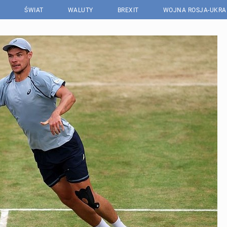
ŚWIAT
WALUTY
BREXIT
WOJNA ROSJA-UKRA