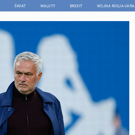
ŚWIAT
WALUTY
BREXIT
WOJNA ROSJA-UKRA