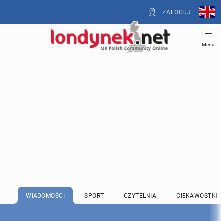
ZALOGUJ
Menu
WIADOMOŚCI
SPORT
CZYTELNIA
CIEKAWOSTKI