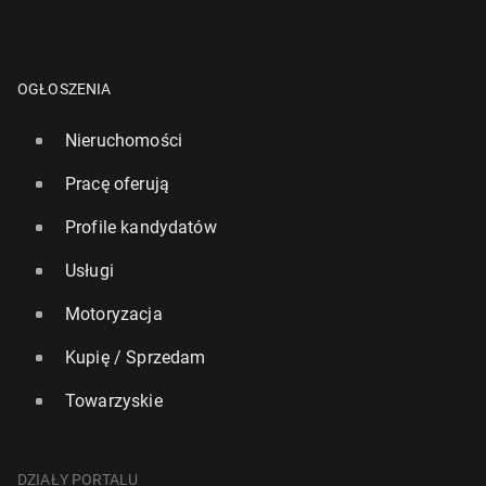
OGŁOSZENIA
Nieruchomości
Pracę oferują
Profile kandydatów
Usługi
Motoryzacja
Kupię / Sprzedam
Towarzyskie
DZIAŁY PORTALU