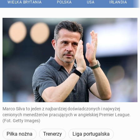
WIELKA BRYTANIA
POLSKA
USA
IRLANDIA
Marco Silva to jeden z najbardziej doświadczonych i najwyżej
cenionych menedżerów pracujących w angielskiej Premier League.
(Fot. Getty Images)
Piłka nożna
Trenerzy
Liga portugalska