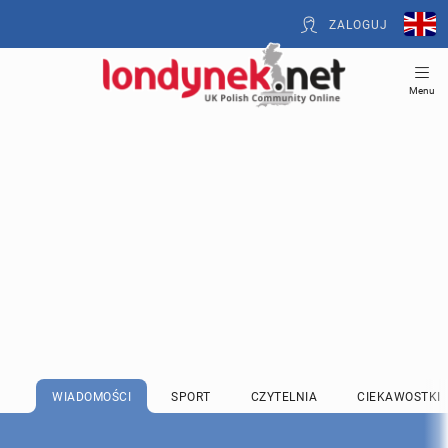
ZALOGUJ
Menu
WIADOMOŚCI
SPORT
CZYTELNIA
CIEKAWOSTKI