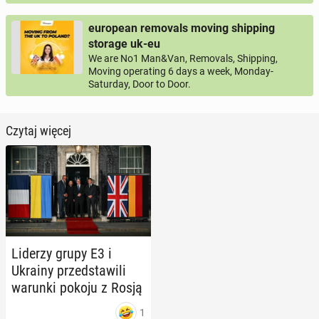
european removals moving shipping
storage uk-eu
We are No1 Man&Van, Removals, Shipping,
Moving operating 6 days a week, Monday-
Saturday, Door to Door.
Czytaj więcej
Liderzy grupy E3 i
Ukrainy przed­sta­wi­li
warunki pokoju z Rosją
1