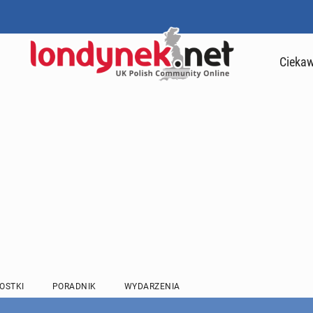
Ciekaw
OSTKI
PORADNIK
WYDARZENIA