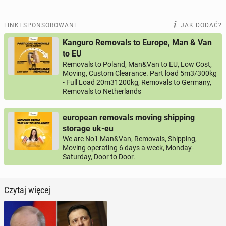
LINKI SPONSOROWANE
JAK DODAĆ?
Kanguro Removals to Europe, Man & Van
to EU
Removals to Poland, Man&Van to EU, Low Cost,
Moving, Custom Clearance. Part load 5m3/300kg
- Full Load 20m31200kg, Removals to Germany,
Removals to Netherlands
european removals moving shipping
storage uk-eu
We are No1 Man&Van, Removals, Shipping,
Moving operating 6 days a week, Monday-
Saturday, Door to Door.
Czytaj więcej