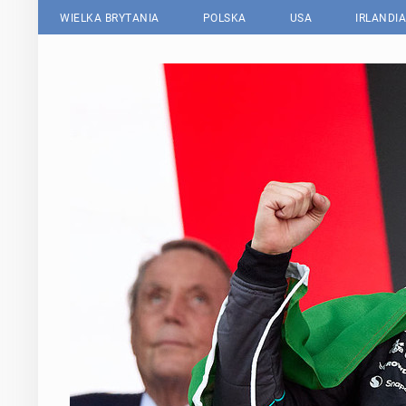
WIELKA BRYTANIA
POLSKA
USA
IRLANDIA