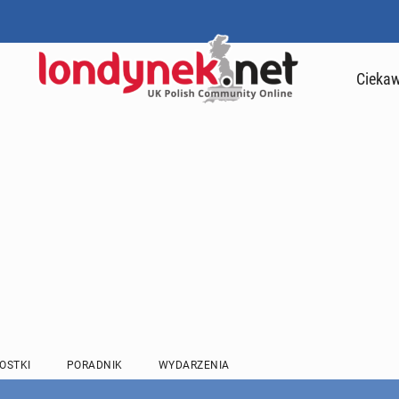
Ciekaw
OSTKI
PORADNIK
WYDARZENIA