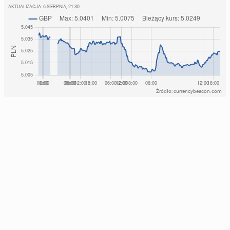
AKTUALIZACJA:
6 SIERPNIA, 21:30
Źródło: currencybeacon.com