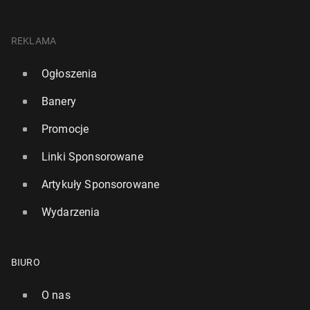
REKLAMA
Ogłoszenia
Banery
Promocje
Linki Sponsorowane
Artykuły Sponsorowane
Wydarzenia
BIURO
O nas