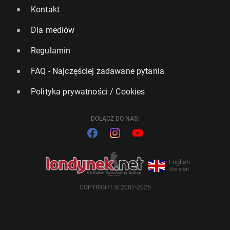
Kontakt
Dla mediów
Regulamin
FAQ - Najczęściej zadawane pytania
Polityka prywatności / Cookies
DOŁĄCZ DO NAS:
English
Version
COPYRIGHT © 2002-2026