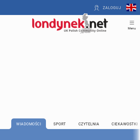
ZALOGUJ
Menu
WIADOMOŚCI
SPORT
CZYTELNIA
CIEKAWOSTKI