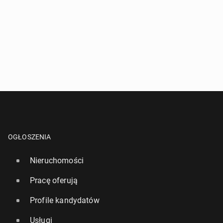
OGŁOSZENIA
Nieruchomości
Pracę oferują
Profile kandydatów
Usługi