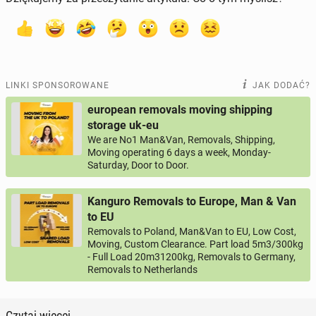
LINKI SPONSOROWANE
JAK DODAĆ?
european removals moving shipping
storage uk-eu
We are No1 Man&Van, Removals, Shipping,
Moving operating 6 days a week, Monday-
Saturday, Door to Door.
Kanguro Removals to Europe, Man & Van
to EU
Removals to Poland, Man&Van to EU, Low Cost,
Moving, Custom Clearance. Part load 5m3/300kg
- Full Load 20m31200kg, Removals to Germany,
Removals to Netherlands
Czytaj więcej