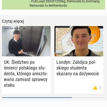
- Full Load 20m31200kg, Removals to Germany,
Removals to Netherlands
Czytaj więcej
UK: Śledz­two po
Londyn: Zabójca pol­
śmierci pol­skie­go stu­
skie­go stu­den­ta
den­ta, którego aresz­to­
skazany na do­ży­wo­cie
wa­no zamiast sprawcy
ataku
1