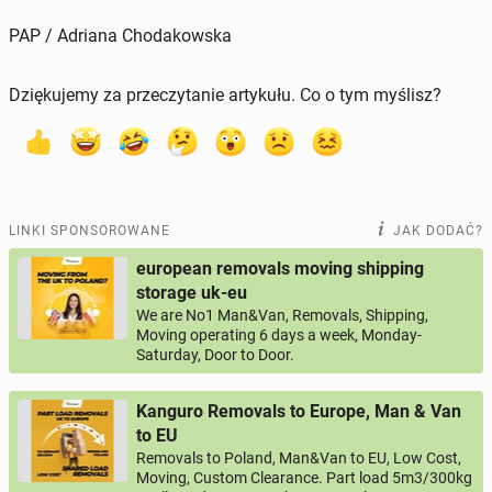
PAP / Adriana Chodakowska
Dziękujemy za przeczytanie artykułu. Co o tym myślisz?
LINKI SPONSOROWANE
JAK DODAĆ?
european removals moving shipping
storage uk-eu
We are No1 Man&Van, Removals, Shipping,
Moving operating 6 days a week, Monday-
Saturday, Door to Door.
Kanguro Removals to Europe, Man & Van
to EU
Removals to Poland, Man&Van to EU, Low Cost,
Moving, Custom Clearance. Part load 5m3/300kg