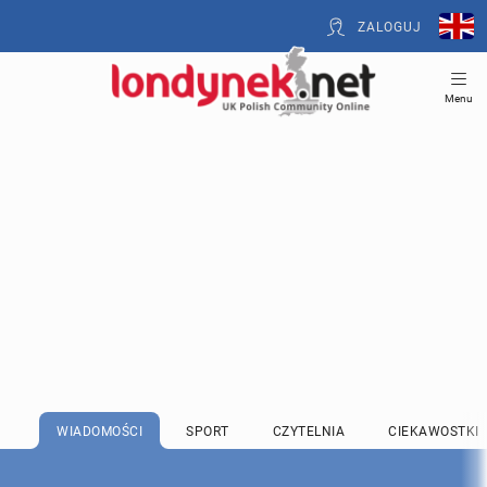
ZALOGUJ
Menu
WIADOMOŚCI
SPORT
CZYTELNIA
CIEKAWOSTKI