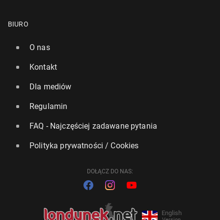
BIURO
O nas
Kontakt
Dla mediów
Regulamin
FAQ - Najczęściej zadawane pytania
Polityka prywatności / Cookies
DOŁĄCZ DO NAS:
English
Version