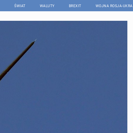
ŚWIAT
WALUTY
BREXIT
WOJNA ROSJA-UKRA