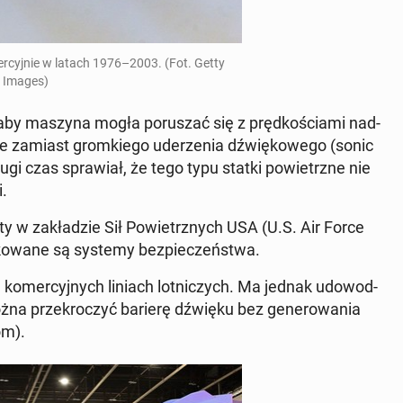
er­cyj­nie w latach
1976–2003
.
(Fot. Getty
Images)
, aby maszyna mogła po­ru­szać się z pręd­ko­ścia­mi nad­
cie zamiast grom­kie­go ude­rze­nia dźwię­ko­we­go (sonic
 czas spra­wiał, że tego typu statki po­wietrz­ne nie
i.
ty w za­kła­dzie Sił Po­wietrz­nych USA (U.S. Air Force
fi­ko­wa­ne są systemy bez­pie­czeń­stwa.
­mer­cyj­nych liniach lot­ni­czych. Ma jednak udo­wod­
można prze­kro­czyć barierę dźwięku bez ge­ne­ro­wa­nia
oom
).