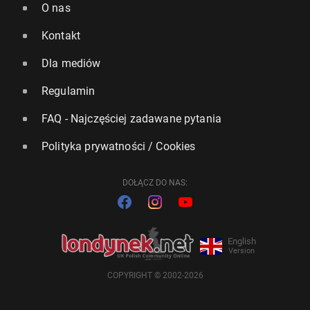
O nas
Kontakt
Dla mediów
Regulamin
FAQ - Najczęściej zadawane pytania
Polityka prywatności / Cookies
DOŁĄCZ DO NAS:
English
Version
COPYRIGHT © 2002-2026