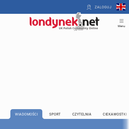
ZALOGUJ
Menu
WIADOMOŚCI
SPORT
CZYTELNIA
CIEKAWOSTKI