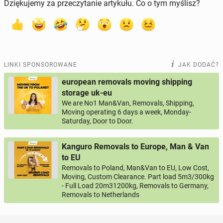
Dziękujemy za przeczytanie artykułu. Co o tym myślisz?
LINKI SPONSOROWANE
JAK DODAĆ?
european removals moving shipping
storage uk-eu
We are No1 Man&Van, Removals, Shipping,
Moving operating 6 days a week, Monday-
Saturday, Door to Door.
Kanguro Removals to Europe, Man & Van
to EU
Removals to Poland, Man&Van to EU, Low Cost,
Moving, Custom Clearance. Part load 5m3/300kg
- Full Load 20m31200kg, Removals to Germany,
Removals to Netherlands