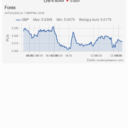
4.6049
CHF
-0.0031
Forex
AKTUALIZACJA:
7 SIERPNIA, 22:00
Źródło: currencybeacon.com