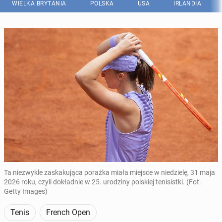
WIELKA BRYTANIA
POLSKA
USA
IRLANDIA
Ta niezwykle zaskakująca porażka miała miejsce w niedzielę, 31 maja
2026 roku, czyli dokładnie w 25. urodziny polskiej tenisistki. (Fot.
Getty Images)
Tenis
French Open