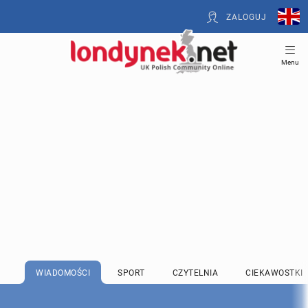
ZALOGUJ
Menu
WIADOMOŚCI
SPORT
CZYTELNIA
CIEKAWOSTKI