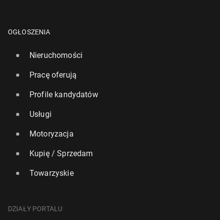
OGŁOSZENIA
Nieruchomości
Pracę oferują
Profile kandydatów
Usługi
Motoryzacja
Kupię / Sprzedam
Towarzyskie
DZIAŁY PORTALU