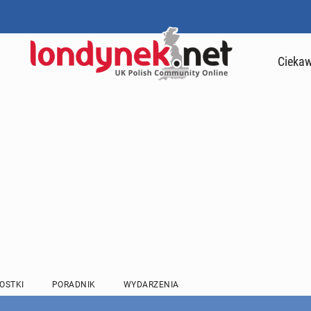
Ciekaw
OSTKI
PORADNIK
WYDARZENIA