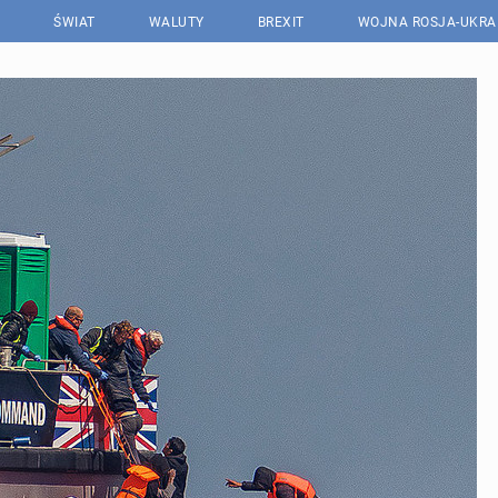
ŚWIAT
WALUTY
BREXIT
WOJNA ROSJA-UKRA