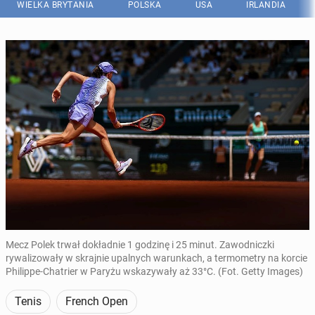
WIELKA BRYTANIA
POLSKA
USA
IRLANDIA
Mecz Polek trwał dokładnie 1 godzinę i 25 minut. Zawodniczki
rywalizowały w skrajnie upalnych warunkach, a termometry na korcie
Philippe-Chatrier w Paryżu wskazywały aż 33°C. (Fot. Getty Images)
Tenis
French Open