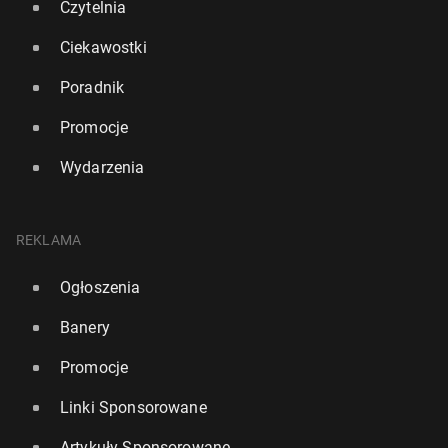
Czytelnia
Ciekawostki
Poradnik
Promocje
Wydarzenia
REKLAMA
Ogłoszenia
Banery
Promocje
Linki Sponsorowane
Artykuły Sponsorowane