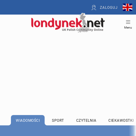
ZALOGUJ
Menu
WIADOMOŚCI
SPORT
CZYTELNIA
CIEKAWOSTKI