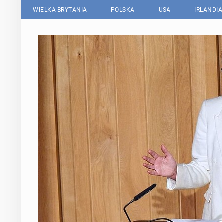
WIELKA BRYTANIA
POLSKA
USA
IRLANDIA