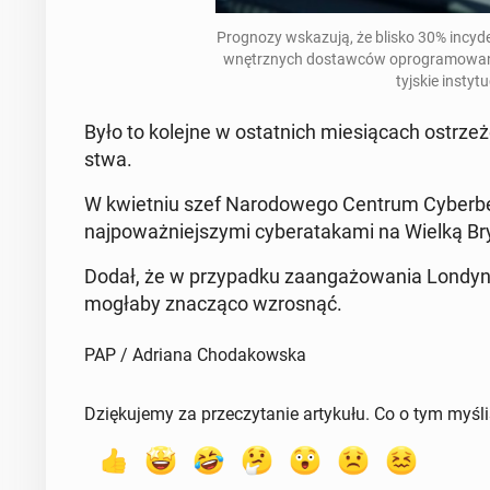
Pro­gno­zy wska­zu­ją, że blisko 30% in­c
wnętrz­nych do­staw­ców opro­gra­mo­wa­ni
tyj­skie in­sty­tu
Było to kolejne w ostat­nich mie­sią­cach ostrze­że­
stwa.
W kwiet­niu szef Na­ro­do­we­go Centrum Cy­ber­
naj­po­waż­niej­szy­mi cy­be­ra­ta­ka­mi na Wielką 
Dodał, że w przy­pad­ku za­an­ga­żo­wa­nia Londyn
mogłaby zna­czą­co wzro­snąć.
PAP / Adriana Chodakowska
Dziękujemy za przeczytanie artykułu. Co o tym myśl