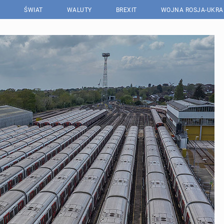
ŚWIAT
WALUTY
BREXIT
WOJNA ROSJA-UKRA