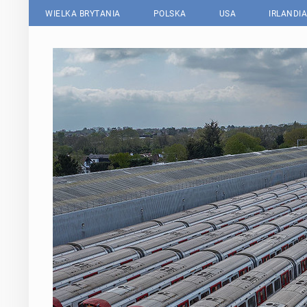
WIELKA BRYTANIA
POLSKA
USA
IRLANDIA