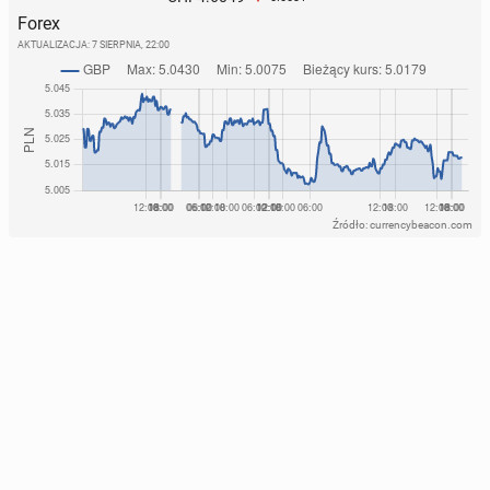
Forex
AKTUALIZACJA:
7 SIERPNIA, 22:00
Źródło: currencybeacon.com