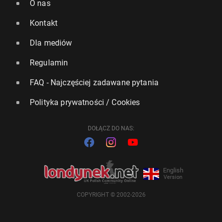
O nas
Kontakt
Dla mediów
Regulamin
FAQ - Najczęściej zadawane pytania
Polityka prywatności / Cookies
DOŁĄCZ DO NAS:
English
Version
COPYRIGHT © 2002-2026