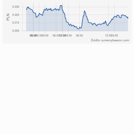
Źródło: currencybeacon.com