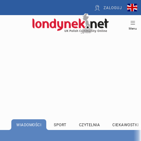
ZALOGUJ
Menu
WIADOMOŚCI
SPORT
CZYTELNIA
CIEKAWOSTKI