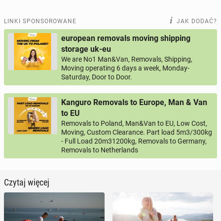
LINKI SPONSOROWANE
JAK DODAĆ?
european removals moving shipping
storage uk-eu
We are No1 Man&Van, Removals, Shipping,
Moving operating 6 days a week, Monday-
Saturday, Door to Door.
Kanguro Removals to Europe, Man & Van
to EU
Removals to Poland, Man&Van to EU, Low Cost,
Moving, Custom Clearance. Part load 5m3/300kg
- Full Load 20m31200kg, Removals to Germany,
Removals to Netherlands
Czytaj więcej